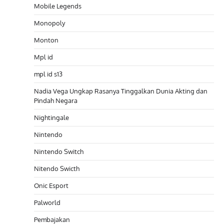
Mobile Legends
Monopoly
Monton
Mpl id
mpl id s13
Nadia Vega Ungkap Rasanya Tinggalkan Dunia Akting dan
Pindah Negara
Nightingale
Nintendo
Nintendo Switch
Nitendo Swicth
Onic Esport
Palworld
Pembajakan