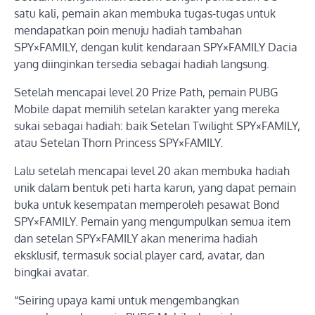
satu kali, pemain akan membuka tugas-tugas untuk
mendapatkan poin menuju hadiah tambahan
SPY×FAMILY, dengan kulit kendaraan SPY×FAMILY Dacia
yang diinginkan tersedia sebagai hadiah langsung.
Setelah mencapai level 20 Prize Path, pemain PUBG
Mobile dapat memilih setelan karakter yang mereka
sukai sebagai hadiah: baik Setelan Twilight SPY×FAMILY,
atau Setelan Thorn Princess SPY×FAMILY.
Lalu setelah mencapai level 20 akan membuka hadiah
unik dalam bentuk peti harta karun, yang dapat pemain
buka untuk kesempatan memperoleh pesawat Bond
SPY×FAMILY. Pemain yang mengumpulkan semua item
dan setelan SPY×FAMILY akan menerima hadiah
eksklusif, termasuk social player card, avatar, dan
bingkai avatar.
“Seiring upaya kami untuk mengembangkan