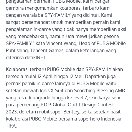
pengalaman bermain PUBG Mobile, kami dengan
gembira mengumumkan kolaborasi terbaru kami
dengan waralaba SPY×FAMILY yang dicintai. Kami
sangat bersemangat untuk memberikan pemain kami
pengalaman in-game yang tidak hanya memberikan aksi
yang mendebarkan, namun juga mewujudkan pesona
SPY×FAMILY,” kata Vincent Wang, Head of PUBG MObile
Publishing, Tencent Games, dalam keterangan yang
diterima detikINET.
Kolaborasi terbaru PUBG Mobile dan SPY×FAMILY akan
tersedia mulai 12 April hingga 12 Mei. Dapatkan juga
pernak-pernik in-game lainnya di PUBG Mobile yaitu
setelan mewah Ignis X-Suit dan Scorching Blessing AMR
yang bisa di-upgrade hingga ke level 7, skin karya seni
para pemenang P.D.P. Global Outfit Design Contest
2023, deretan mobil super Bentley, serta setelan hasil
kolaborasi PUBG Mobile bersama superhero Indonesia
TIRA.