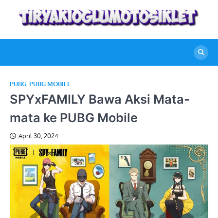
Skip
to
content
PUBG
,
PUBG MOBILE
SPYxFAMILY Bawa Aksi Mata-
mata ke PUBG Mobile
April 30, 2024