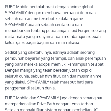
PUBG Mobile berkolaborasi dengan anime global
SPY×FAMILY dengan membawa berbagai item dan
setelah dari anime tersebut ke dalam game.
SPY×FAMILY adalah sebuah cerita seru dan
mendebarkan tentang petualangan Loid Forger, seorang
mata-mata yang menyamar dan membangun sebuah
keluarga sebagai bagian dari misi rahasia.
Sedikit yang diketahuinya, istrinya adalah seorang
pembunuh bayaran yang terampil, dan anak perempuan
yang baru mereka adopsi memiliki kemampuan telepati.
Dengan manga yang telah beredar jutaan kopi di
seluruh dunia, sebuah film fitur, dan dua musim anime
yang diakui, SPY×FAMILY telah merebut hati para
penggemar di seluruh dunia.
PUBG Mobile dan SPY×FAMILY juga dengan senang hati
memperkenalkan Prize Path dengan tema terbaru.
Setelah mengaktifkan sistem dengan pembelian UC