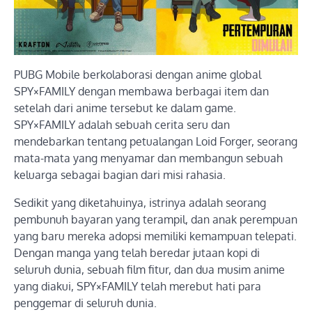
PUBG Mobile berkolaborasi dengan anime global
SPY×FAMILY dengan membawa berbagai item dan
setelah dari anime tersebut ke dalam game.
SPY×FAMILY adalah sebuah cerita seru dan
mendebarkan tentang petualangan Loid Forger, seorang
mata-mata yang menyamar dan membangun sebuah
keluarga sebagai bagian dari misi rahasia.
Sedikit yang diketahuinya, istrinya adalah seorang
pembunuh bayaran yang terampil, dan anak perempuan
yang baru mereka adopsi memiliki kemampuan telepati.
Dengan manga yang telah beredar jutaan kopi di
seluruh dunia, sebuah film fitur, dan dua musim anime
yang diakui, SPY×FAMILY telah merebut hati para
penggemar di seluruh dunia.