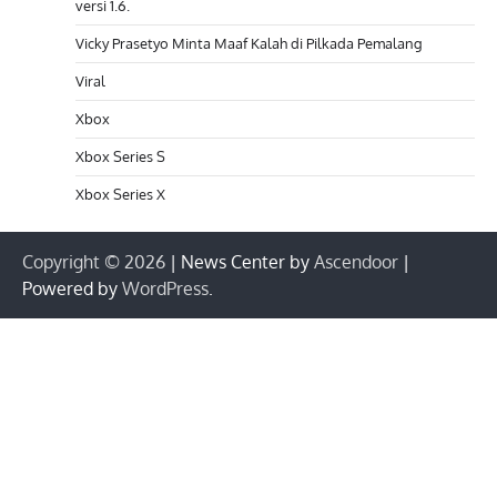
versi 1.6.
Vicky Prasetyo Minta Maaf Kalah di Pilkada Pemalang
Viral
Xbox
Xbox Series S
Xbox Series X
Copyright © 2026
| News Center by
Ascendoor
|
Powered by
WordPress
.