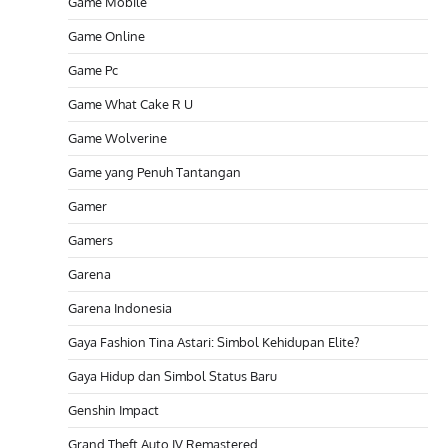
Game Mobile
Game Online
Game Pc
Game What Cake R U
Game Wolverine
Game yang Penuh Tantangan
Gamer
Gamers
Garena
Garena Indonesia
Gaya Fashion Tina Astari: Simbol Kehidupan Elite?
Gaya Hidup dan Simbol Status Baru
Genshin Impact
Grand Theft Auto IV Remastered