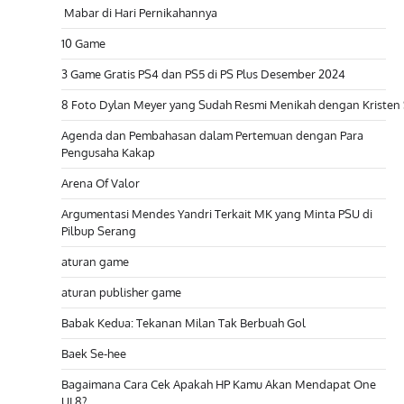
Mabar di Hari Pernikahannya
10 Game
3 Game Gratis PS4 dan PS5 di PS Plus Desember 2024
8 Foto Dylan Meyer yang Sudah Resmi Menikah dengan Kristen
Agenda dan Pembahasan dalam Pertemuan dengan Para
Pengusaha Kakap
Arena Of Valor
Argumentasi Mendes Yandri Terkait MK yang Minta PSU di
Pilbup Serang
aturan game
aturan publisher game
Babak Kedua: Tekanan Milan Tak Berbuah Gol
Baek Se-hee
Bagaimana Cara Cek Apakah HP Kamu Akan Mendapat One
UI 8?