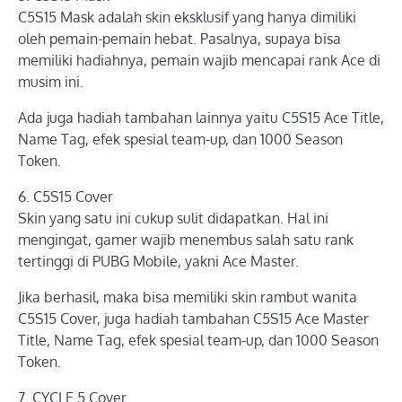
C5S15 Mask adalah skin eksklusif yang hanya dimiliki
oleh pemain-pemain hebat. Pasalnya, supaya bisa
memiliki hadiahnya, pemain wajib mencapai rank Ace di
musim ini.
Ada juga hadiah tambahan lainnya yaitu C5S15 Ace Title,
Name Tag, efek spesial team-up, dan 1000 Season
Token.
6. C5S15 Cover
Skin yang satu ini cukup sulit didapatkan. Hal ini
mengingat, gamer wajib menembus salah satu rank
tertinggi di PUBG Mobile, yakni Ace Master.
Jika berhasil, maka bisa memiliki skin rambut wanita
C5S15 Cover, juga hadiah tambahan C5S15 Ace Master
Title, Name Tag, efek spesial team-up, dan 1000 Season
Token.
7. CYCLE 5 Cover