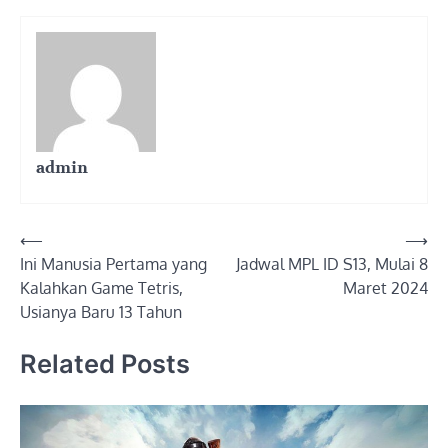
admin
Post
⟵
⟶
Ini Manusia Pertama yang
Jadwal MPL ID S13, Mulai 8
navigation
Kalahkan Game Tetris,
Maret 2024
Usianya Baru 13 Tahun
Related Posts