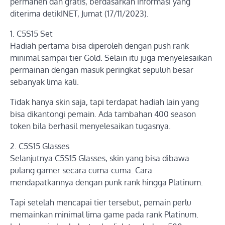
permanen dan gratis, berdasarkan informasi yang
diterima detikINET, Jumat (17/11/2023).
1. C5S15 Set
Hadiah pertama bisa diperoleh dengan push rank
minimal sampai tier Gold. Selain itu juga menyelesaikan
permainan dengan masuk peringkat sepuluh besar
sebanyak lima kali.
Tidak hanya skin saja, tapi terdapat hadiah lain yang
bisa dikantongi pemain. Ada tambahan 400 season
token bila berhasil menyelesaikan tugasnya.
2. C5S15 Glasses
Selanjutnya C5S15 Glasses, skin yang bisa dibawa
pulang gamer secara cuma-cuma. Cara
mendapatkannya dengan punk rank hingga Platinum.
Tapi setelah mencapai tier tersebut, pemain perlu
memainkan minimal lima game pada rank Platinum.