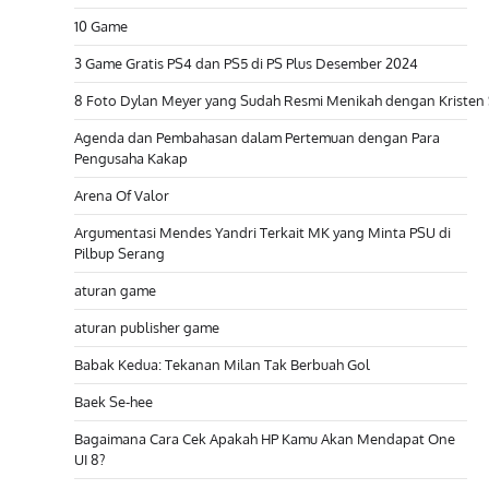
10 Game
3 Game Gratis PS4 dan PS5 di PS Plus Desember 2024
8 Foto Dylan Meyer yang Sudah Resmi Menikah dengan Kristen
Agenda dan Pembahasan dalam Pertemuan dengan Para
Pengusaha Kakap
Arena Of Valor
Argumentasi Mendes Yandri Terkait MK yang Minta PSU di
Pilbup Serang
aturan game
aturan publisher game
Babak Kedua: Tekanan Milan Tak Berbuah Gol
Baek Se-hee
Bagaimana Cara Cek Apakah HP Kamu Akan Mendapat One
UI 8?