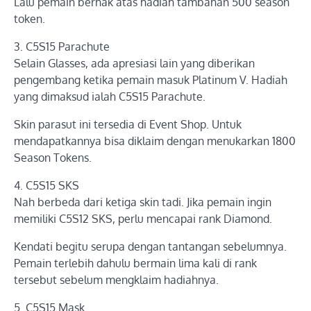
Lalu pemain berhak atas hadiah tambahan 500 season
token.
3. C5S15 Parachute
Selain Glasses, ada apresiasi lain yang diberikan
pengembang ketika pemain masuk Platinum V. Hadiah
yang dimaksud ialah C5S15 Parachute.
Skin parasut ini tersedia di Event Shop. Untuk
mendapatkannya bisa diklaim dengan menukarkan 1800
Season Tokens.
4. C5S15 SKS
Nah berbeda dari ketiga skin tadi. Jika pemain ingin
memiliki C5S12 SKS, perlu mencapai rank Diamond.
Kendati begitu serupa dengan tantangan sebelumnya.
Pemain terlebih dahulu bermain lima kali di rank
tersebut sebelum mengklaim hadiahnya.
5. C5S15 Mask