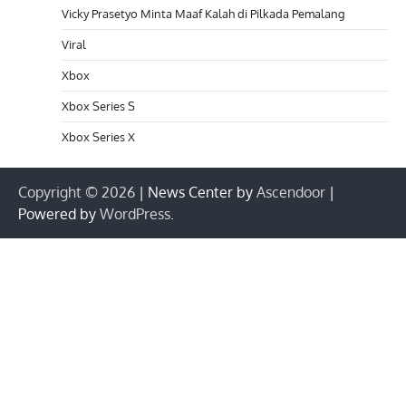
Vicky Prasetyo Minta Maaf Kalah di Pilkada Pemalang
Viral
Xbox
Xbox Series S
Xbox Series X
Copyright © 2026
| News Center by
Ascendoor
|
Powered by
WordPress
.