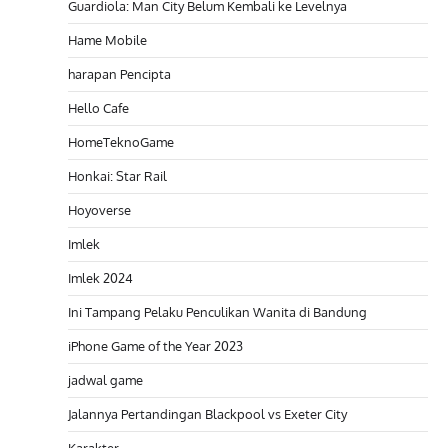
Guardiola: Man City Belum Kembali ke Levelnya
Hame Mobile
harapan Pencipta
Hello Cafe
HomeTeknoGame
Honkai: Star Rail
Hoyoverse
Imlek
Imlek 2024
Ini Tampang Pelaku Penculikan Wanita di Bandung
iPhone Game of the Year 2023
jadwal game
Jalannya Pertandingan Blackpool vs Exeter City
Karakter