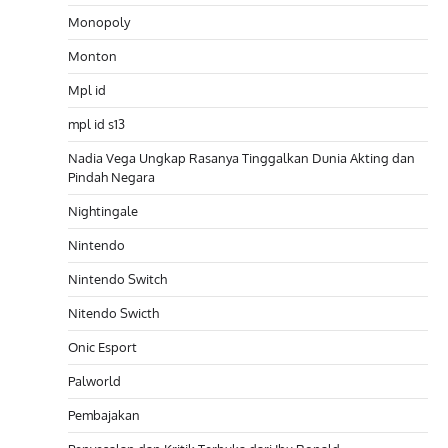
Monopoly
Monton
Mpl id
mpl id s13
Nadia Vega Ungkap Rasanya Tinggalkan Dunia Akting dan
Pindah Negara
Nightingale
Nintendo
Nintendo Switch
Nitendo Swicth
Onic Esport
Palworld
Pembajakan