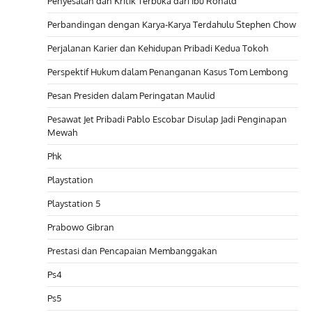
Penyesalan dan Kritik Terbuka dari Ibu Ronald
Perbandingan dengan Karya-Karya Terdahulu Stephen Chow
Perjalanan Karier dan Kehidupan Pribadi Kedua Tokoh
Perspektif Hukum dalam Penanganan Kasus Tom Lembong
Pesan Presiden dalam Peringatan Maulid
Pesawat Jet Pribadi Pablo Escobar Disulap Jadi Penginapan
Mewah
Phk
Playstation
Playstation 5
Prabowo Gibran
Prestasi dan Pencapaian Membanggakan
Ps4
Ps5