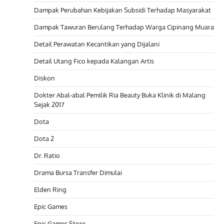
Dampak Perubahan Kebijakan Subsidi Terhadap Masyarakat
Dampak Tawuran Berulang Terhadap Warga Cipinang Muara
Detail Perawatan Kecantikan yang Dijalani
Detail Utang Fico kepada Kalangan Artis
Diskon
Dokter Abal-abal Pemilik Ria Beauty Buka Klinik di Malang
Sejak 2017
Dota
Dota 2
Dr. Ratio
Drama Bursa Transfer Dimulai
Elden Ring
Epic Games
Epic Games Store