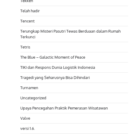
Tekken
Telah hadir
Tencent
Terungkap Misteri Pasutri Tewas Berduaan dalam Rumah
Terkunci
Tetris
The Blue – Galactic Moment of Peace
TIKI dan Respons Dunia Logistik Indonesia
Tragedi yang Seharusnya Bisa Dihindari
Turnamen
Uncategorized
Upaya Pencegahan Praktik Pemerasan Wisatawan
Valve
versi 1.6.