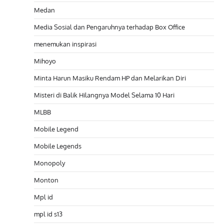
Medan
Media Sosial dan Pengaruhnya terhadap Box Office
menemukan inspirasi
Mihoyo
Minta Harun Masiku Rendam HP dan Melarikan Diri
Misteri di Balik Hilangnya Model Selama 10 Hari
MLBB
Mobile Legend
Mobile Legends
Monopoly
Monton
Mpl id
mpl id s13