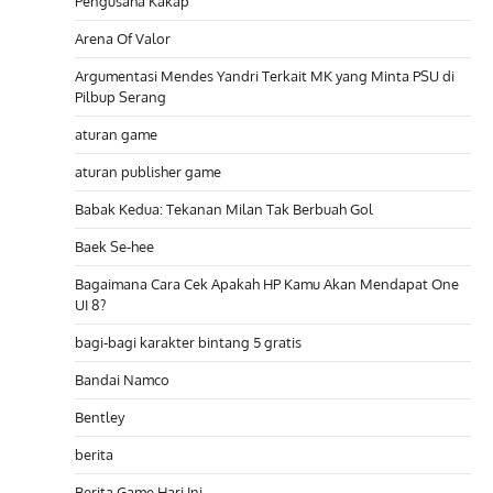
Pengusaha Kakap
Arena Of Valor
Argumentasi Mendes Yandri Terkait MK yang Minta PSU di
Pilbup Serang
aturan game
aturan publisher game
Babak Kedua: Tekanan Milan Tak Berbuah Gol
Baek Se-hee
Bagaimana Cara Cek Apakah HP Kamu Akan Mendapat One
UI 8?
bagi-bagi karakter bintang 5 gratis
Bandai Namco
Bentley
berita
Berita Game Hari Ini