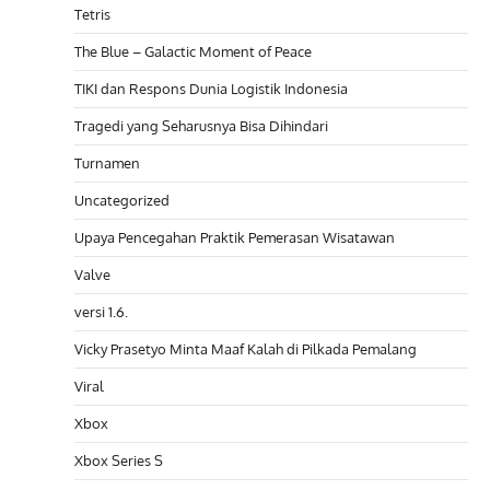
Tetris
The Blue – Galactic Moment of Peace
TIKI dan Respons Dunia Logistik Indonesia
Tragedi yang Seharusnya Bisa Dihindari
Turnamen
Uncategorized
Upaya Pencegahan Praktik Pemerasan Wisatawan
Valve
versi 1.6.
Vicky Prasetyo Minta Maaf Kalah di Pilkada Pemalang
Viral
Xbox
Xbox Series S