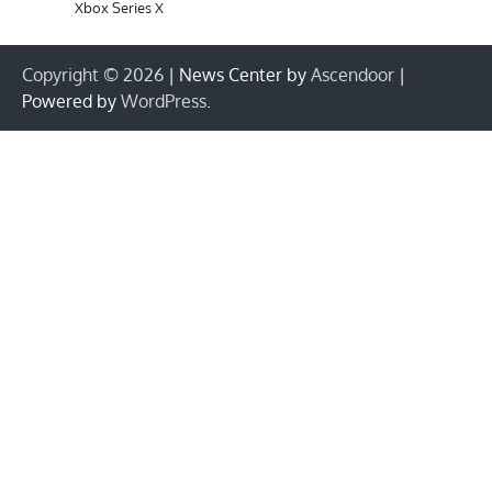
Xbox Series X
Copyright © 2026
| News Center by
Ascendoor
|
Powered by
WordPress
.