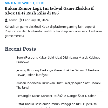
NINTENDO SWITCH
,
XBOX
Bukan Rumor Lagi, Ini Jadwal Game Eksklusif
Xbox Hi-Fi Rush Rilis di PS5
admin
February 28, 2024
Kehadiran game eksklusif Xbox di platform gaming lain, seperti
PlayStation dan Nintendo Switch bukan lagi sebuah rumor. Lantaran
game mereka…
Recent Posts
Buruh Respons Kabar Said Iqbal Ditimbang Masuk Kabinet
Prabowo
Jepang Bingung Tank-nya Menembak ke Dalam: 3 Tentara
Tewas, Pakar Ikut Syok
Alasan Indonesia Turunkan Duet Fajar/Joaquin Saat Hadapi
Thailand
Tersangka Kasus Korupsi Rp 242 M Nangis Saat Ditahan
Ustaz Khalid Basalamah Penuhi Panggilan KPK, Diperiksa