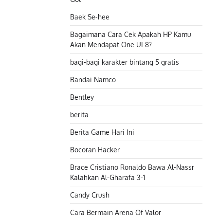
Baek Se-hee
Bagaimana Cara Cek Apakah HP Kamu
Akan Mendapat One UI 8?
bagi-bagi karakter bintang 5 gratis
Bandai Namco
Bentley
berita
Berita Game Hari Ini
Bocoran Hacker
Brace Cristiano Ronaldo Bawa Al-Nassr
Kalahkan Al-Gharafa 3-1
Candy Crush
Cara Bermain Arena Of Valor