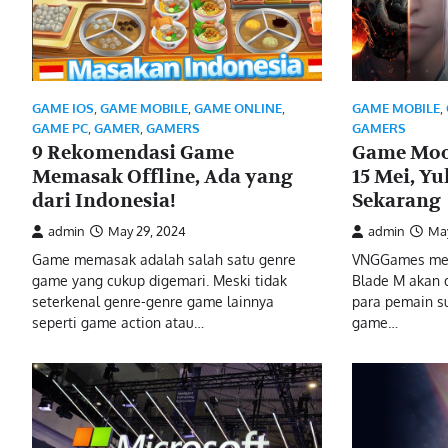
GAME IOS
,
GAME MOBILE
,
GAME ONLINE
,
GAME MOBILE
,
GAME PC
,
GAMER
,
GAMERS
GAMERS
9 Rekomendasi Game
Game Moon
Memasak Offline, Ada yang
15 Mei, Yu
dari Indonesia!
Sekarang
admin
May 29, 2024
admin
May
Game memasak adalah salah satu genre
VNGGames mem
game yang cukup digemari. Meski tidak
Blade M akan d
seterkenal genre-genre game lainnya
para pemain s
seperti game action atau…
game…