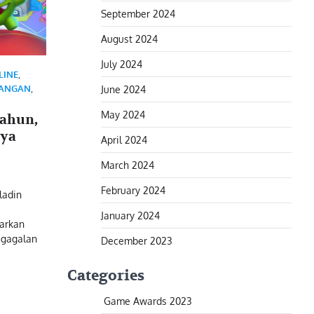
September 2024
August 2024
July 2024
LINE
,
TANGAN
,
June 2024
May 2024
Tahun,
nya
April 2024
March 2024
February 2024
ladin
January 2024
barkan
egagalan
December 2023
Categories
Game Awards 2023