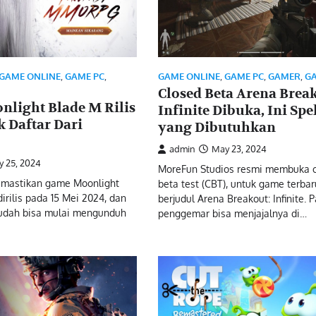
GAME ONLINE
,
GAME PC
,
GAME ONLINE
,
GAME PC
,
GAMER
,
G
Closed Beta Arena Brea
light Blade M Rilis
Infinite Dibuka, Ini Spe
k Daftar Dari
yang Dibutuhkan
admin
May 23, 2024
 25, 2024
MoreFun Studios resmi membuka 
astikan game Moonlight
beta test (CBT), untuk game terba
irilis pada 15 Mei 2024, dan
berjudul Arena Breakout: Infinite. 
udah bisa mulai mengunduh
penggemar bisa menjajalnya di…