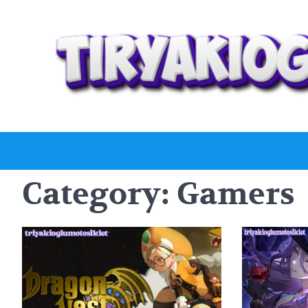
Skip
to
content
Category:
Gamers