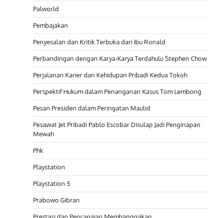
Palworld
Pembajakan
Penyesalan dan Kritik Terbuka dari Ibu Ronald
Perbandingan dengan Karya-Karya Terdahulu Stephen Chow
Perjalanan Karier dan Kehidupan Pribadi Kedua Tokoh
Perspektif Hukum dalam Penanganan Kasus Tom Lembong
Pesan Presiden dalam Peringatan Maulid
Pesawat Jet Pribadi Pablo Escobar Disulap Jadi Penginapan
Mewah
Phk
Playstation
Playstation 5
Prabowo Gibran
Prestasi dan Pencapaian Membanggakan