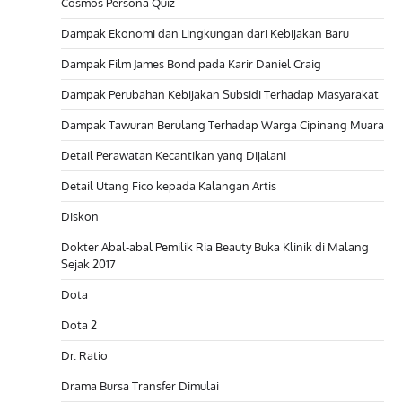
Cosmos Persona Quiz
Dampak Ekonomi dan Lingkungan dari Kebijakan Baru
Dampak Film James Bond pada Karir Daniel Craig
Dampak Perubahan Kebijakan Subsidi Terhadap Masyarakat
Dampak Tawuran Berulang Terhadap Warga Cipinang Muara
Detail Perawatan Kecantikan yang Dijalani
Detail Utang Fico kepada Kalangan Artis
Diskon
Dokter Abal-abal Pemilik Ria Beauty Buka Klinik di Malang
Sejak 2017
Dota
Dota 2
Dr. Ratio
Drama Bursa Transfer Dimulai