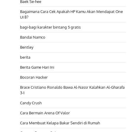
Baek Se-hee
Bagaimana Cara Cek Apakah HP Kamu Akan Mendapat One
UI 8?
bagi-bagi karakter bintang 5 gratis
Bandai Namco
Bentley
berita
Berita Game Hari Ini
Bocoran Hacker
Brace Cristiano Ronaldo Bawa Al-Nassr Kalahkan Al-Gharafa
3-1
Candy Crush
Cara Bermain Arena Of Valor
Cara Membuat Kelapa Bakar Sendiri di Rumah