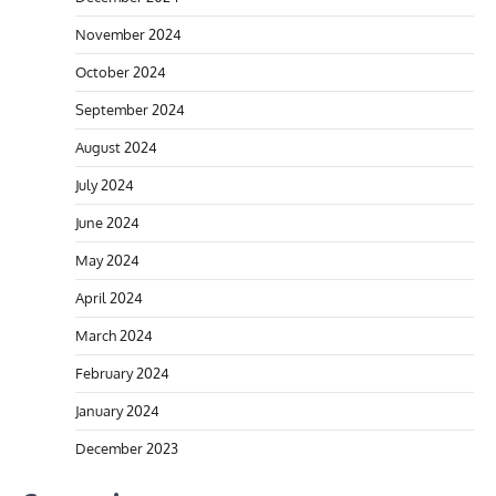
November 2024
October 2024
September 2024
August 2024
July 2024
June 2024
May 2024
April 2024
March 2024
February 2024
January 2024
December 2023