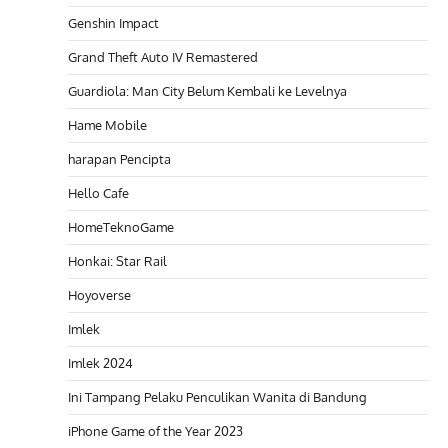
Genshin Impact
Grand Theft Auto IV Remastered
Guardiola: Man City Belum Kembali ke Levelnya
Hame Mobile
harapan Pencipta
Hello Cafe
HomeTeknoGame
Honkai: Star Rail
Hoyoverse
Imlek
Imlek 2024
Ini Tampang Pelaku Penculikan Wanita di Bandung
iPhone Game of the Year 2023