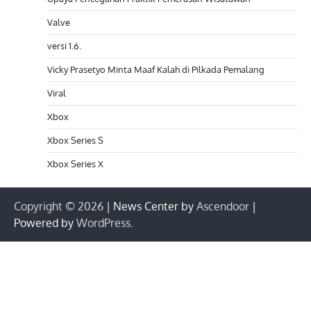
Valve
versi 1.6.
Vicky Prasetyo Minta Maaf Kalah di Pilkada Pemalang
Viral
Xbox
Xbox Series S
Xbox Series X
Copyright © 2026
| News Center by
Ascendoor
|
Powered by
WordPress
.