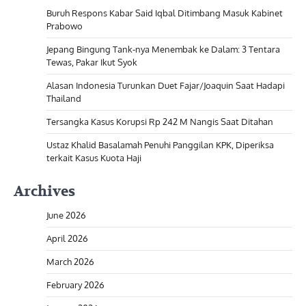
Buruh Respons Kabar Said Iqbal Ditimbang Masuk Kabinet
Prabowo
Jepang Bingung Tank-nya Menembak ke Dalam: 3 Tentara
Tewas, Pakar Ikut Syok
Alasan Indonesia Turunkan Duet Fajar/Joaquin Saat Hadapi
Thailand
Tersangka Kasus Korupsi Rp 242 M Nangis Saat Ditahan
Ustaz Khalid Basalamah Penuhi Panggilan KPK, Diperiksa
terkait Kasus Kuota Haji
Archives
June 2026
April 2026
March 2026
February 2026