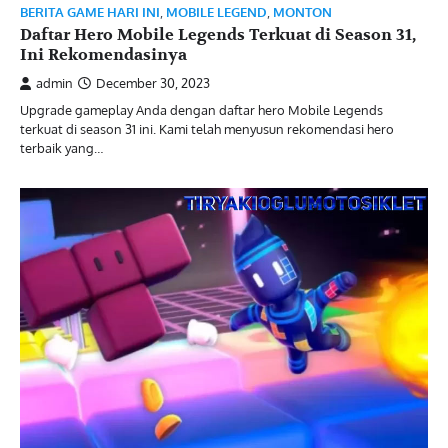
BERITA GAME HARI INI
,
MOBILE LEGEND
,
MONTON
Daftar Hero Mobile Legends Terkuat di Season 31,
Ini Rekomendasinya
admin
December 30, 2023
Upgrade gameplay Anda dengan daftar hero Mobile Legends
terkuat di season 31 ini. Kami telah menyusun rekomendasi hero
terbaik yang…