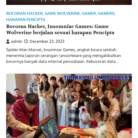
BOCORAN HACKER
,
GAME WOLVERINE
,
GAMER
,
GAMERS
,
HARAPAN PENCIPTA
Bocoran Hacker, Insomniac Games: Game
Wolverine berjalan sesuai harapan Pencipta
admin
December 23, 2023
Spider-Man Marvel, Insomniac Games, angkat bicara setelah
menerima laporan serangan ransomware yang mengakibatkan
bocornya banyak data internal perusahaan. Kebocoran data…