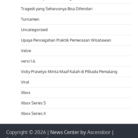
Tragedi yang Seharusnya Bisa Dihindari
Turnamen
Uncategorized
Upaya Pencegahan Praktik Pemerasan Wisatawan
Valve
versi 1.6.
Vicky Prasetyo Minta Maaf Kalah di Pilkada Pemalang
Viral
Xbox
Xbox Series S
Xbox Series X
Copyright © 2026
| News Center by
Ascendoor
|