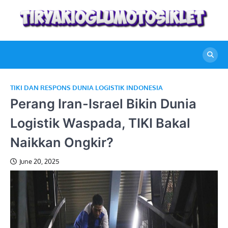
Skip
to
content
TIKI DAN RESPONS DUNIA LOGISTIK INDONESIA
Perang Iran-Israel Bikin Dunia
Logistik Waspada, TIKI Bakal
Naikkan Ongkir?
June 20, 2025