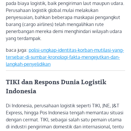
pada biaya logistik, baik pengiriman laut maupun udara.
Perusahaan logistik global mulai melakukan
penyesuaian, bahkan beberapa maskapai pengangkut
barang (cargo airlines) telah mengalihkan rute
penerbangan mereka demi menghindari wilayah udara
yang terdampak.
baca juga:
polisi-ungkap-identitas-korban-mutilasi-yang-
tersebar-di-sumbar-kronologi-fakta-mengejutkan-dan-
langkah-penyelidikan
TIKI dan Respons Dunia Logistik
Indonesia
Di Indonesia, perusahaan logistik seperti TIKI, JNE, J&T
Express, hingga Pos Indonesia tengah memantau situasi
dengan cermat. TIKI, sebagai salah satu pemain utama
di industri pengiriman domestik dan internasional, tentu