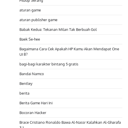
Pilbup Serang
aturan game
aturan publisher game
Babak Kedua: Tekanan Milan Tak Berbuah Gol
Baek Se-hee
Bagaimana Cara Cek Apakah HP Kamu Akan Mendapat One
UI 8?
bagi-bagi karakter bintang 5 gratis
Bandai Namco
Bentley
berita
Berita Game Hari Ini
Bocoran Hacker
Brace Cristiano Ronaldo Bawa Al-Nassr Kalahkan Al-Gharafa
3-1