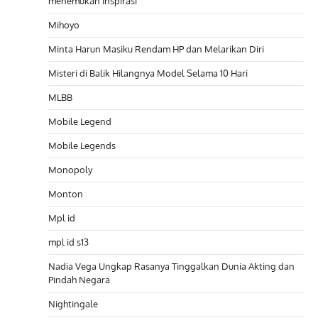
menemukan inspirasi
Mihoyo
Minta Harun Masiku Rendam HP dan Melarikan Diri
Misteri di Balik Hilangnya Model Selama 10 Hari
MLBB
Mobile Legend
Mobile Legends
Monopoly
Monton
Mpl id
mpl id s13
Nadia Vega Ungkap Rasanya Tinggalkan Dunia Akting dan
Pindah Negara
Nightingale