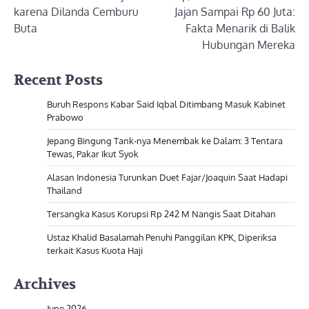
karena Dilanda Cemburu
Jajan Sampai Rp 60 Juta:
Buta
Fakta Menarik di Balik
Hubungan Mereka
Recent Posts
Buruh Respons Kabar Said Iqbal Ditimbang Masuk Kabinet
Prabowo
Jepang Bingung Tank-nya Menembak ke Dalam: 3 Tentara
Tewas, Pakar Ikut Syok
Alasan Indonesia Turunkan Duet Fajar/Joaquin Saat Hadapi
Thailand
Tersangka Kasus Korupsi Rp 242 M Nangis Saat Ditahan
Ustaz Khalid Basalamah Penuhi Panggilan KPK, Diperiksa
terkait Kasus Kuota Haji
Archives
June 2026